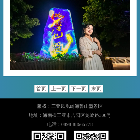
首页
上一页
下一页
末页
版权：三亚凤凰岭海誓山盟景区
地址：海南省三亚市吉阳区龙岭路300号
电话：0898-88665778