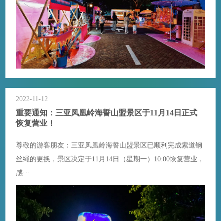
2022-11-12
重要通知：三亚凤凰岭海誓山盟景区于11月14日正式
恢复营业！
尊敬的游客朋友：三亚凤凰岭海誓山盟景区已顺利完成索道钢
丝绳的更换，景区决定于11月14日（星期一）10:00恢复营业，
感···