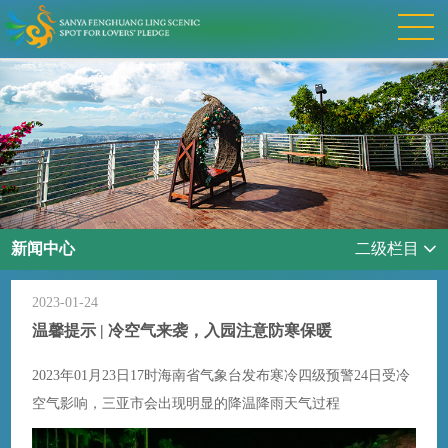
新闻中心
二级栏目
2023-01-24
温馨提示 | 冷空气来袭，入园注意防寒保暖
2023年01月23日17时海南省气象台发布寒冷四级预警24日受冷
空气影响，三亚市会出现明显的降温降雨天气过程