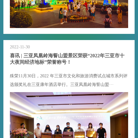
2022-11-30
喜讯 | 三亚凤凰岭海誓山盟景区荣获“2022年三亚市十
大夜间经济地标”荣誉称号！
殊荣11月30日，2022 年三亚市文化和旅游消费试点城市系列评
选颁奖礼在三亚康年酒店举行。三亚凤凰岭海誓山盟···