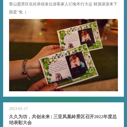
誓山盟景区在此恭祝各位游客家人们兔年行大运 财源滚滚来下
面是“兔（···
2023-01-17
久久为功，共创未来 | 三亚凤凰岭景区召开2022年度总
结表彰大会