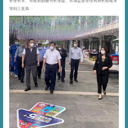
长张长丰、市政府副秘书长张磊、市场监督管理局局长蔡曜泽
等到三亚凤···