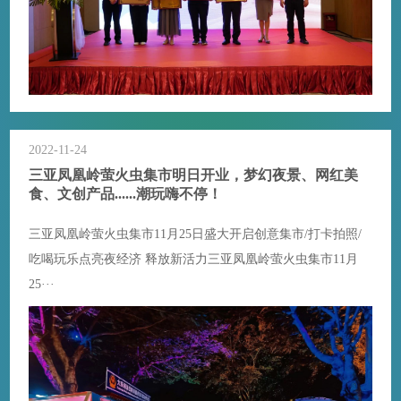
2022-11-24
三亚凤凰岭萤火虫集市明日开业，梦幻夜景、网红美
食、文创产品......潮玩嗨不停！
三亚凤凰岭萤火虫集市11月25日盛大开启创意集市/打卡拍照/
吃喝玩乐点亮夜经济 释放新活力三亚凤凰岭萤火虫集市11月
25···