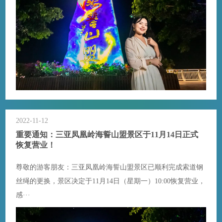
2022-11-12
重要通知：三亚凤凰岭海誓山盟景区于11月14日正式
恢复营业！
尊敬的游客朋友：三亚凤凰岭海誓山盟景区已顺利完成索道钢
丝绳的更换，景区决定于11月14日（星期一）10:00恢复营业，
感···