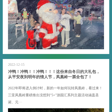
2022-12-15
冲鸭！冲鸭！！冲鸭！！！这份来自冬日的大礼包，
从平安夜到明年的情人节，凤凰岭一票全包了！
2022年即将进入倒计时，新的一年如何玩转凤凰岭，看过来！
三亚凤凰岭重磅推出没想到“5+”游园汇系列主题活动涵盖圣
诞、元···