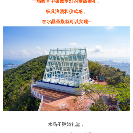
一场教堂中极致梦幻的童话婚礼，
极具浪漫和仪式感，
在水晶圣殿就可以实现~
水晶圣殿婚礼堂，