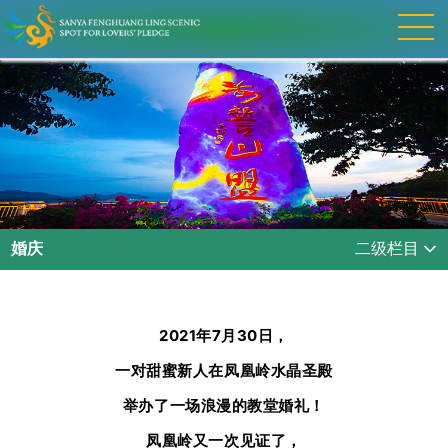
婚庆
二级栏目
2021年7月30日，
一对甜蜜新人在凤凰岭水晶圣殿
举办了一场浪漫的教堂婚礼！
凤凰岭又一次见证了，