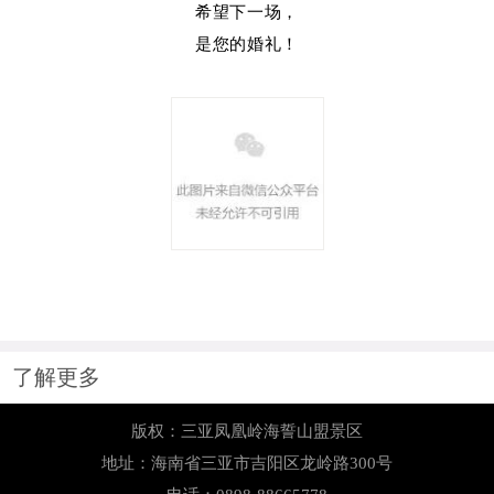
希望下一场，
是您的婚礼！
了解更多
版权：三亚凤凰岭海誓山盟景区
地址：海南省三亚市吉阳区龙岭路300号