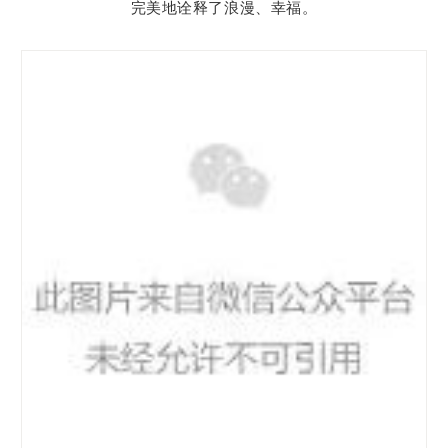
完美地诠释了浪漫、幸福。