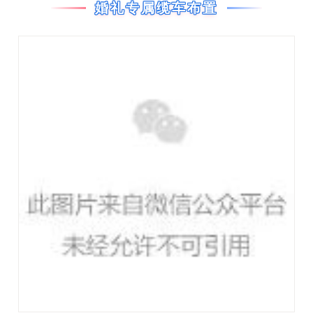
婚礼专属缆车布置