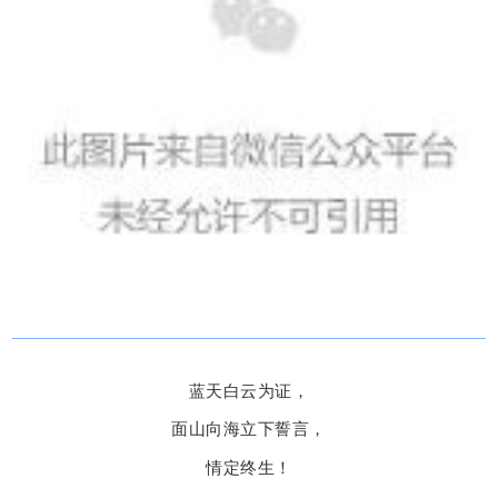
蓝天白云为证，
面山向海立下誓言，
情定终生！