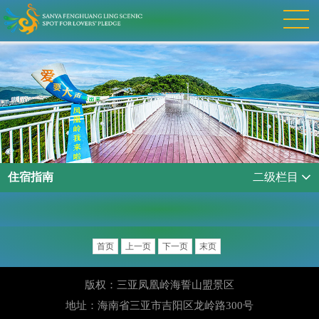
住宿指南
二级栏目
首页
上一页
下一页
末页
版权：三亚凤凰岭海誓山盟景区
地址：海南省三亚市吉阳区龙岭路300号