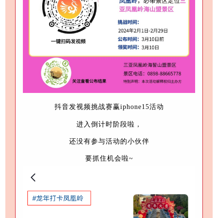
抖音发视频挑战赛赢iphone15活动
进入倒计时
阶段啦，
还没有参与活动的小伙伴
要抓住机会啦~