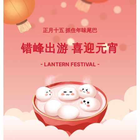
正月十五 抓住年味尾巴
错峰出游
喜迎元宵
- LANTERN FESTIVAL -