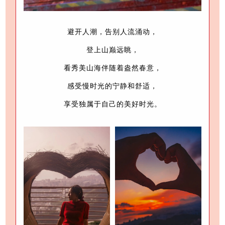
避开人潮，
告别人流涌动，
登上山巅远眺，
看秀美山海伴随着盎然春意，
感受慢时光的宁静和舒适，
享受独属于自己的美好时光。