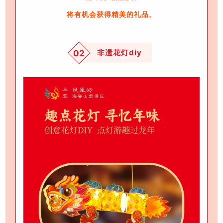
将有机会获得精美的礼品。
非遗花灯diy
02