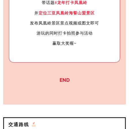
带话题
#龙年打卡凤凰岭
并
定位三亚凤凰岭海誓山盟景区
发布凤凰岭景区景点视频或图文即可
游玩的同时打卡拍照参与活动
赢取大奖喔~
END
交通路线