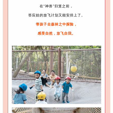
在“神兽”归笼之前，
答应娃的放飞计划
又能安排上了。
带孩子去森林之中探险，
感受自然，放飞自我。