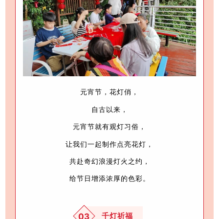
元宵节，花灯俏，
自古以来，
元宵节就有观灯习俗，
让我们一起制作点亮花灯，
共赴奇幻浪漫灯火之约，
给节日增添浓厚的色彩。
千灯祈福
03