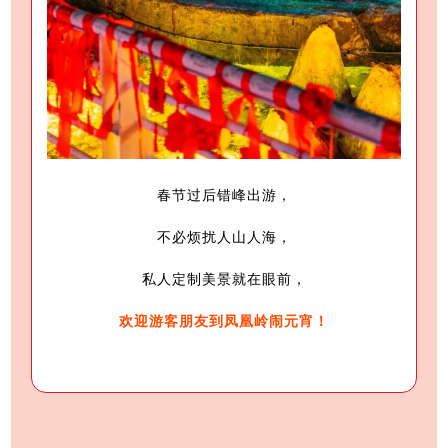
春节过后错峰出游，
不必烦扰人山人海，
私人定制美景就在眼前，
欢迎游客朋友
到凤凰岭闹元宵！