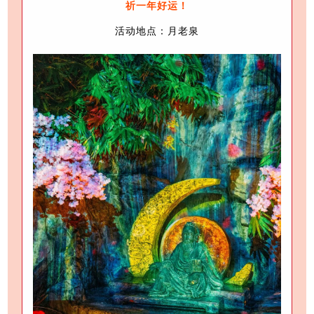
祈一年好运！
活动地点：月老泉