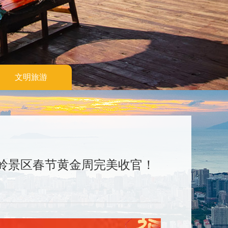
文明旅游
岭景区春节黄金周完美收官！