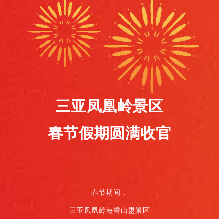
三亚凤凰岭景区
春节假期
圆满收官
春节期间，
三亚凤凰岭海誓山盟景区