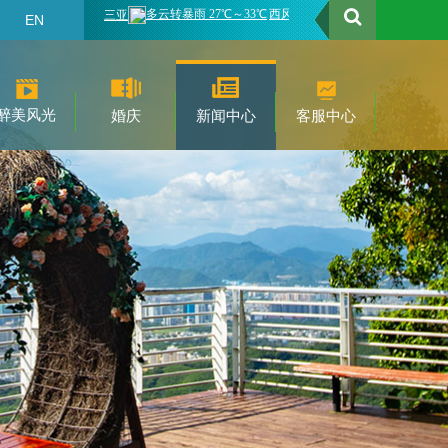
EN
醉美风光
婚庆
新闻中心
客服中心