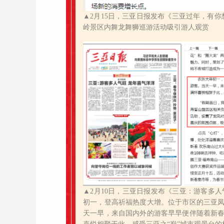
▲2月15日，三亚日报发布《三亚过年，有你
岭景区内舞龙舞狮巡游活动吸引游人观赏
▲2月10日，三亚日报发布
《三亚：游客多人
初一，登高祈福热度大增。位于市区的三亚
天一早，来自国内外的游客早早便伴随着新