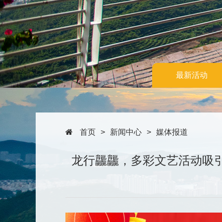
最新活动
首页
>
新闻中心
>
媒体报道
龙行龘龘，多彩文艺活动吸