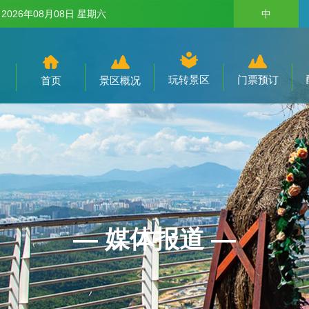
：
2026年08月08日 星期六
中
玩转景区
门票预订
首页
景区概况
— 媒体报道 —